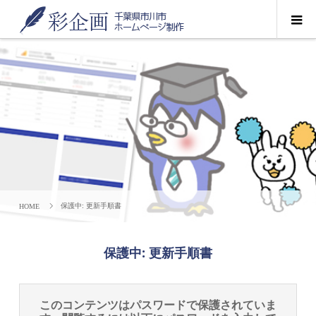
保護中: 更新手順書
保護中: 更新手順書
このコンテンツはパスワードで保護されていま