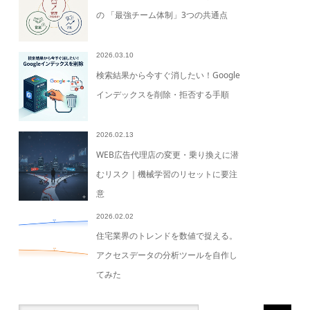
の 「最強チーム体制」3つの共通点
2026.03.10
検索結果から今すぐ消したい！Google
インデックスを削除・拒否する手順
2026.02.13
WEB広告代理店の変更・乗り換えに潜
むリスク｜機械学習のリセットに要注
意
2026.02.02
住宅業界のトレンドを数値で捉える。
アクセスデータの分析ツールを自作し
てみた