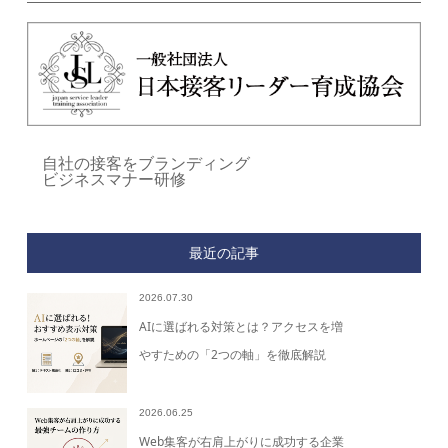
自社の接客をブランディング
ビジネスマナー研修
最近の記事
2026.07.30
AIに選ばれる対策とは？アクセスを増
やすための「2つの軸」を徹底解説
2026.06.25
Web集客が右肩上がりに成功する企業