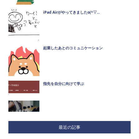
iPad Airがやってきましたo(^▽...
起業したあとのコミュニケーション
指先を自分に向けて学ぶ
最近の記事