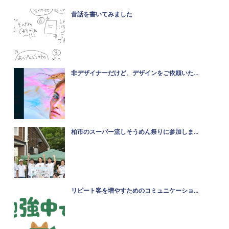
昔話を書いてみました
非デザイナーだけど、デザインをご依頼いた...
柏市のスーパー流しそうめん祭りに参加しま...
リピート客を増やすためのコミュニケーショ...