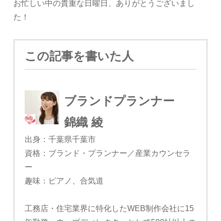
お忙しい中の貴重な日曜日、ありがとうございまし
た！
この記事を書いた人
ブランドプランナー
錦織 綾
出身：千葉県千葉市
資格：ブランド・プランナー／産業カウンセラ
ー
趣味：ピアノ、合気道
工務店・住宅業界に特化したWEB制作会社に15