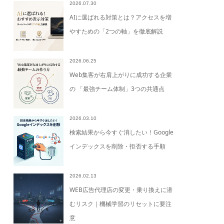
2026.07.30
AIに選ばれる対策とは？アクセスを増
やすための「2つの軸」を徹底解説
2026.06.25
Web集客が右肩上がりに成功する企業
の 「最強チーム体制」3つの共通点
2026.03.10
検索結果から今すぐ消したい！Google
インデックスを削除・拒否する手順
2026.02.13
WEB広告代理店の変更・乗り換えに潜
むリスク｜機械学習のリセットに要注
意