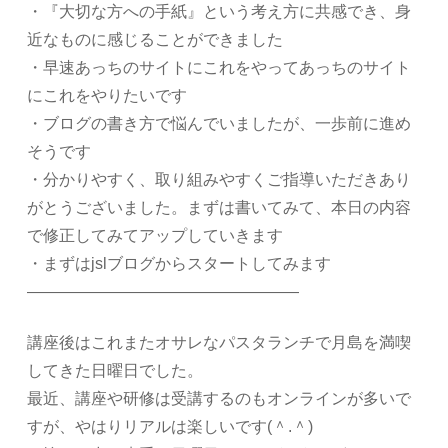
・『大切な方への手紙』という考え方に共感でき、身
近なものに感じることができました
・早速あっちのサイトにこれをやってあっちのサイト
にこれをやりたいです
・ブログの書き方で悩んでいましたが、一歩前に進め
そうです
・分かりやすく、取り組みやすくご指導いただきあり
がとうございました。まずは書いてみて、本日の内容
で修正してみてアップしていきます
・まずはjslブログからスタートしてみます
—————————————————
講座後はこれまたオサレなパスタランチで月島を満喫
してきた日曜日でした。
最近、講座や研修は受講するのもオンラインが多いで
すが、やはりリアルは楽しいです(＾.＾)