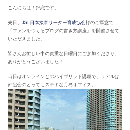
こんにちは！錦織です。
先日、
JSL日本接客リーダー育成協会
様のご厚意で
『ファンをつくるブログの書き方講座』を開催させて
いただきました。
皆さんお忙しい中の貴重な日曜日にご参加くださり、
ありがとうございました！
当日はオンラインとのハイブリッド講座で、リアルは
jsl協会のとってもステキな月島オフィス。