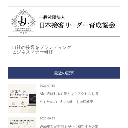
自社の接客をブランディング
ビジネスマナー研修
最近の記事
2026.07.30
AIに選ばれる対策とは？アクセスを増
やすための「2つの軸」を徹底解説
2026.06.25
Web集客が右肩上がりに成功する企業