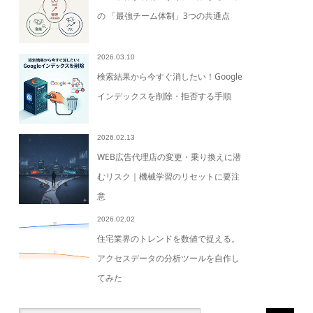
の 「最強チーム体制」3つの共通点
2026.03.10
検索結果から今すぐ消したい！Google
インデックスを削除・拒否する手順
2026.02.13
WEB広告代理店の変更・乗り換えに潜
むリスク｜機械学習のリセットに要注
意
2026.02.02
住宅業界のトレンドを数値で捉える。
アクセスデータの分析ツールを自作し
てみた