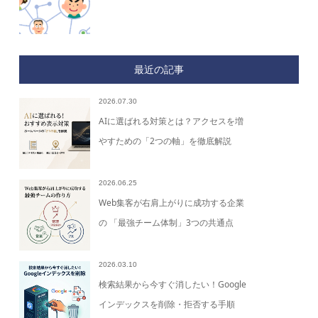
最近の記事
2026.07.30
AIに選ばれる対策とは？アクセスを増
やすための「2つの軸」を徹底解説
2026.06.25
Web集客が右肩上がりに成功する企業
の 「最強チーム体制」3つの共通点
2026.03.10
検索結果から今すぐ消したい！Google
インデックスを削除・拒否する手順