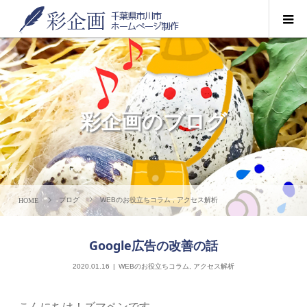
彩企画のブログ
ブログ
WEBのお役立ちコラム
,
アクセス解析
Google広告の改善の話
2020.01.16
WEBのお役立ちコラム
,
アクセス解析
こんにちは！ズマペンです。