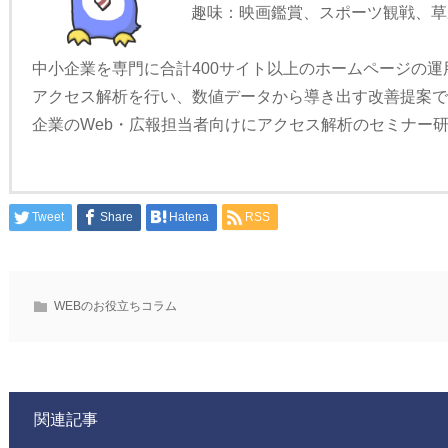
趣味：映画鑑賞、スポーツ観戦、草
中小企業を専門に合計400サイト以上のホームページの運
アクセス解析を行い、数値データから導き出す改善提案
企業のWeb・広報担当者向けにアクセス解析のセミナー
Tweet
Share
Hatena
RSS
WEBのお役立ちコラム
関連記事