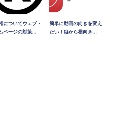
権についてウェブ・
簡単に動画の向きを変え
ムページの対策...
たい！縦から横向き...