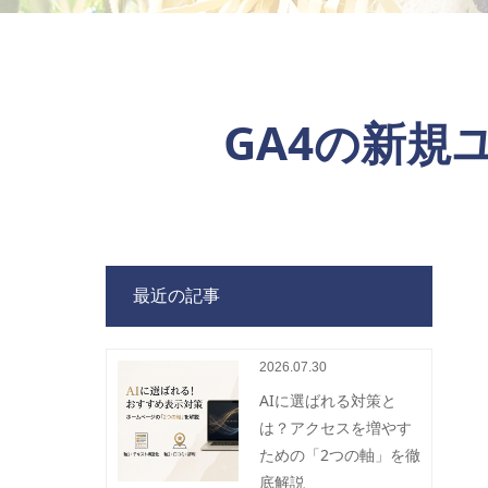
GA4の新
最近の記事
2026.07.30
AIに選ばれる対策と
は？アクセスを増やす
ための「2つの軸」を徹
底解説