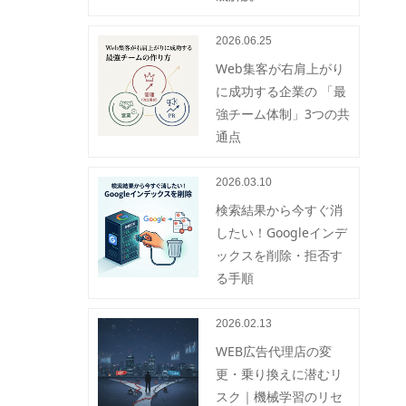
2026.06.25
Web集客が右肩上がり
に成功する企業の 「最
強チーム体制」3つの共
通点
2026.03.10
検索結果から今すぐ消
したい！Googleインデ
ックスを削除・拒否す
る手順
2026.02.13
WEB広告代理店の変
更・乗り換えに潜むリ
スク｜機械学習のリセ