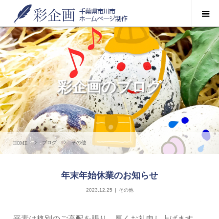
彩企画のブログ
ブログ
その他
年末年始休業のお知らせ
2023.12.25
その他
平素は格別のご高配を賜り、厚くお礼申し上げます。