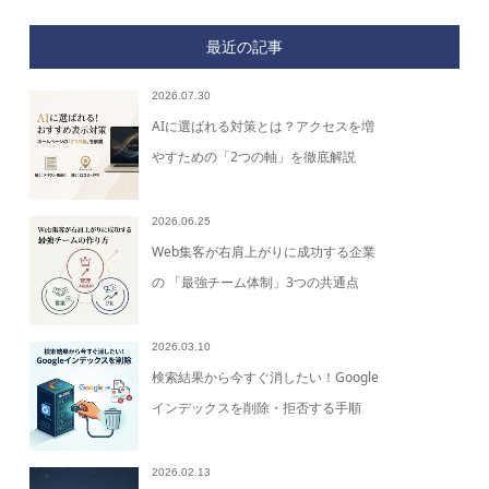
最近の記事
2026.07.30
AIに選ばれる対策とは？アクセスを増
やすための「2つの軸」を徹底解説
2026.06.25
Web集客が右肩上がりに成功する企業
の 「最強チーム体制」3つの共通点
2026.03.10
検索結果から今すぐ消したい！Google
インデックスを削除・拒否する手順
2026.02.13