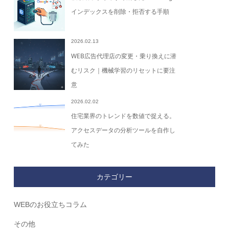
インデックスを削除・拒否する手順
2026.02.13
WEB広告代理店の変更・乗り換えに潜
むリスク｜機械学習のリセットに要注
意
2026.02.02
住宅業界のトレンドを数値で捉える。
アクセスデータの分析ツールを自作し
てみた
カテゴリー
WEBのお役立ちコラム
その他