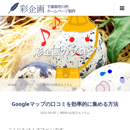
彩企画のブログ
ブログ
WEBのお役立ちコラム
Googleマップの口コミを効率的に集める方法
2022.06.05
WEBのお役立ちコラム
こんにちは！ズマペンです。