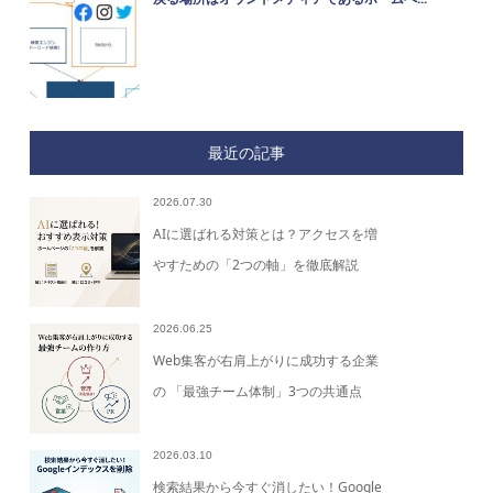
最近の記事
2026.07.30
AIに選ばれる対策とは？アクセスを増
やすための「2つの軸」を徹底解説
2026.06.25
Web集客が右肩上がりに成功する企業
の 「最強チーム体制」3つの共通点
2026.03.10
検索結果から今すぐ消したい！Google