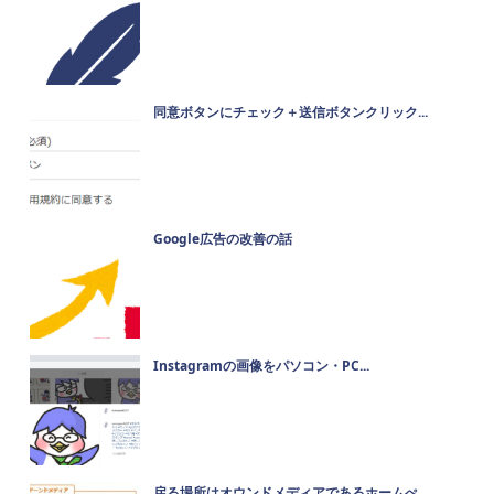
同意ボタンにチェック＋送信ボタンクリック...
Google広告の改善の話
Instagramの画像をパソコン・PC...
戻る場所はオウンドメディアであるホームぺ...