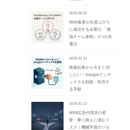
2026.06.25
Web集客が右肩上がり
に成功する企業の 「最
強チーム体制」3つの共
通点
2026.03.10
検索結果から今すぐ消
したい！Googleインデ
ックスを削除・拒否す
る手順
2026.02.13
WEB広告代理店の変
更・乗り換えに潜むリ
スク｜機械学習のリセ