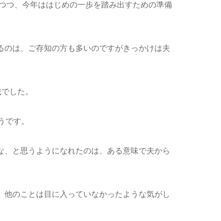
しつつ、今年ははじめの一歩を踏み出すための準備
るのは、ご存知の方も多いのですがきっかけは夫
載でした。
うです。
な、と思うようになれたのは、ある意味で夫から
、他のことは目に入っていなかったような気がし