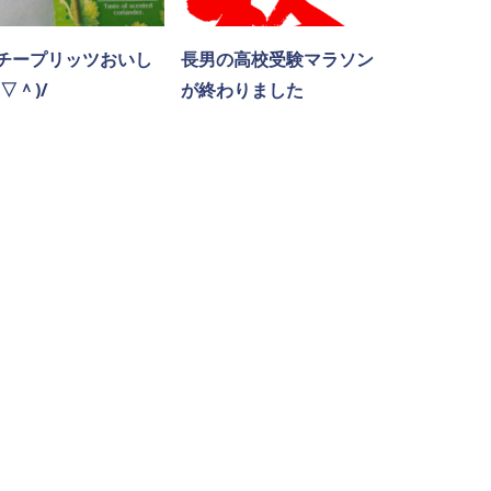
チープリッツおいし
長男の高校受験マラソン
▽＾)/
が終わりました