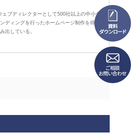
ウェブディレクターとして500社以上の中小企
ランディングを行ったホームページ制作を得意
生み出している。