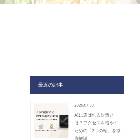
最近の記事
2026.07.30
AIに選ばれる対策と
は？アクセスを増やす
ための「2つの軸」を徹
底解説