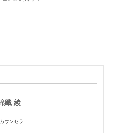
織 綾
カウンセラー