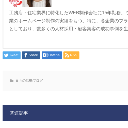
工務店・住宅業界に特化したWEB制作会社に15年勤務。
業のホームページ制作の実績をもつ。特に、各企業のブ
としており、数多くの人材採用・顧客集客の成功事例を
Tweet
Share
Hatena
RSS
日々の活動ブログ
関連記事