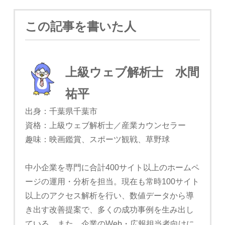
この記事を書いた人
上級ウェブ解析士 水間
祐平
出身：千葉県千葉市
資格：上級ウェブ解析士／産業カウンセラー
趣味：映画鑑賞、スポーツ観戦、草野球
中小企業を専門に合計400サイト以上のホームペ
ージの運用・分析を担当。現在も常時100サイト
以上のアクセス解析を行い、数値データから導
き出す改善提案で、多くの成功事例を生み出し
ている。また、企業のWeb・広報担当者向けに