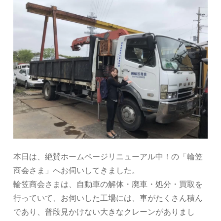
本日は、絶賛ホームページリニューアル中！の「輪笠
商会さま」へお伺いしてきました。
輪笠商会さまは、自動車の解体・廃車・処分・買取を
行っていて、お伺いした工場には、車がたくさん積ん
であり、普段見かけない大きなクレーンがありまし