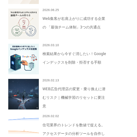
2026.06.25
Web集客が右肩上がりに成功する企業
の 「最強チーム体制」3つの共通点
2026.03.10
検索結果から今すぐ消したい！Google
インデックスを削除・拒否する手順
2026.02.13
WEB広告代理店の変更・乗り換えに潜
むリスク｜機械学習のリセットに要注
意
2026.02.02
住宅業界のトレンドを数値で捉える。
アクセスデータの分析ツールを自作し