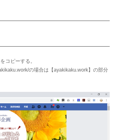
分をコピーする。
ikaku.work/の場合は【ayakikaku.work】の部分