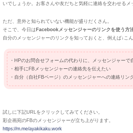
いでしょうか。お客さんや友だちと気軽に連絡を交わせるメ
ただ、意外と知られていない機能が盛りだくさん。
そこで、今日は
Facebookメッセンジャーのリンクを使う方
自分のメッセンジャーのリンクを知っておくと、例えば↓こ
・HPのお問合せフォームの代わりに、メッセンジャーで
・相手にFBメッセンジャーの連絡先を伝えたい
・自分（自社FBページ）のメッセンジャーへの連絡リン
試しに下記URLをクリックしてみてください。
彩企画宛のFBのメッセンジャーが立ち上がります。
https://m.me/ayakikaku.work