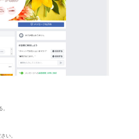
る。
ださい。