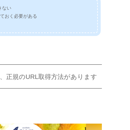
きない
しておく必要がある
み、正規のURL取得方法があります
。