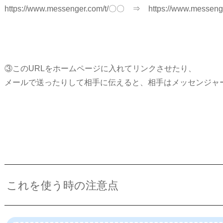
https://www.messenger.com/t/〇〇 ⇒ https://www.messenger
③このURLをホームページに入れてリンクさせたり、
メールで送ったりして相手に伝えると、相手はメッセンジャ
これを使う時の注意点