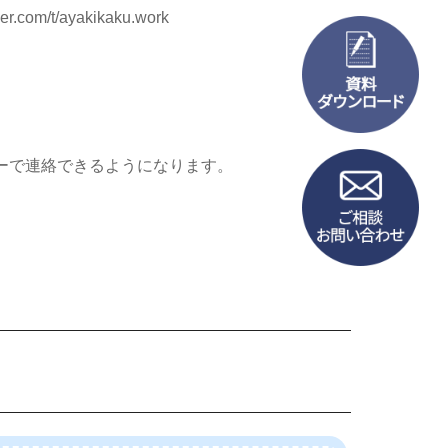
.com/t/ayakikaku.work
ーで連絡できるようになります。