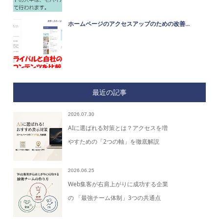
ホームページのアクセスアップのための改善...
最近の記事
2026.07.30
AIに選ばれる対策とは？アクセスを増
やすための「2つの軸」を徹底解説
2026.06.25
Web集客が右肩上がりに成功する企業
の 「最強チーム体制」3つの共通点