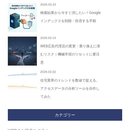
2026.03.10
検索結果から今すぐ消したい！Google
インデックスを削除・拒否する手順
2026.02.13
WEB広告代理店の変更・乗り換えに潜
むリスク｜機械学習のリセットに要注
意
2026.02.02
住宅業界のトレンドを数値で捉える。
アクセスデータの分析ツールを自作し
てみた
カテゴリー